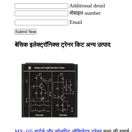
Additional detail
मोबाइल number
Email
बेसिक इलेक्ट्रॉनिक्स ट्रेनर किट अन्य उत्पाद
MX-105 हार्टले और कोलपिट ऑसिलेटर ट्रेनर
मूल्य की इकाई 