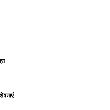
्रा
शेषताएं